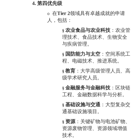
4.
第四优先级
在
Tier 2
领域具有卓越成就的申请
o
人，包括：
农业食品与农业科技
：农业管
§
理技术、食品技术、生物安全
与疾病管理。
国防能力与太空
：空间系统工
§
程、电磁技术、推进系统。
教育
：大学高级管理人员、高
§
级学术研究人员。
金融服务与金融科技
：区块链
§
工程、金融数据科学与分析。
基础设施与交通
：大型复杂交
§
通基础设施项目。
资源
：关键矿物与电池矿物、
§
资源废物管理、资源领域增值
技术。