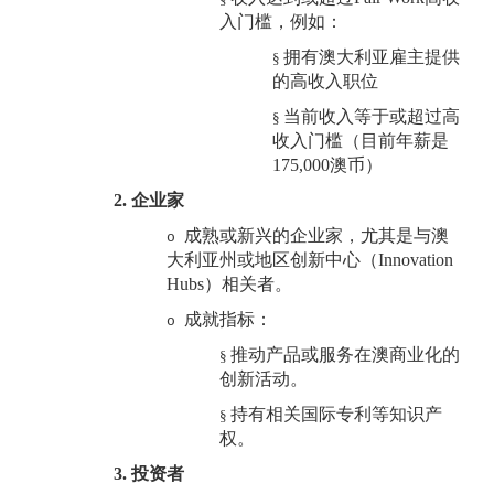
入门槛，例如：
拥有澳大利亚雇主提供
§
的高收入职位
当前收入等于或超过高
§
收入门槛
（目前年薪是
175,000澳币）
2.
企业家
成熟或新兴的企业家，尤其是与澳
o
大利亚州或地区创新中心
（
Innovation
Hubs）
相关者。
成就指标：
o
推动产品或服务在澳商业化的
§
创新活动。
持有相关国际专利等知识产
§
权。
3.
投资者