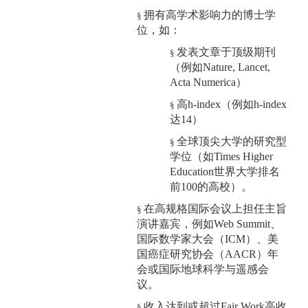
拥有高学术影响力的博士学
§
位，如：
发表文章于顶级期刊
§
（例如
Nature, Lancet,
Acta Numerica）
高
h-index（例如h-index
§
达14）
全球顶尖大学的研究型
§
学位（如
Times Higher
Education世界大学排名
前100的高校）。
在高规格国际会议上担任主旨
§
演讲嘉宾，例如
Web Summit、
国际数学家大会（ICM）、美
国癌症研究协会（AACR）年
会或国际地球科学与遥感会
议。
收入达到或超过
Fair Work高收
§