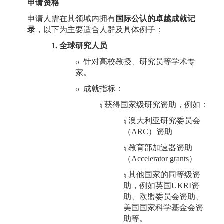
申请资格
申请人需在其领域内拥有
国际公认的卓越成就记
录
，以下为主要适合人群及具体例子：
1.
全球研究人员
针对高校教授、研究员等学术专
o
家。
成就指标：
o
获得国家级研究资助，例如：
§
澳大利亚研究委员会
§
（
ARC）资助
教育部加速器资助
§
（
Accelerator grants）
其他国家的同等级资
§
助，例如英国
UKRI资
助、欧盟委员会资助、
美国国家科学基金会资
助等。