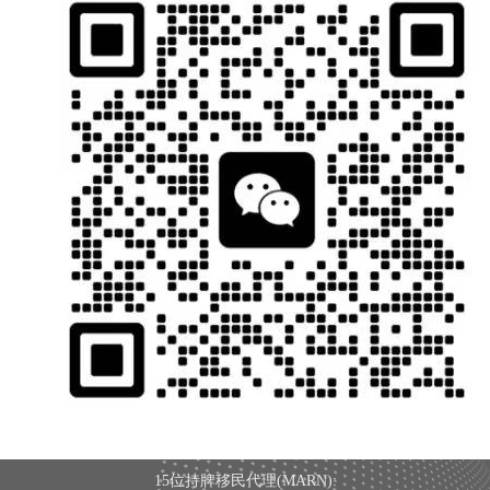
15位持牌移民代理(MARN):