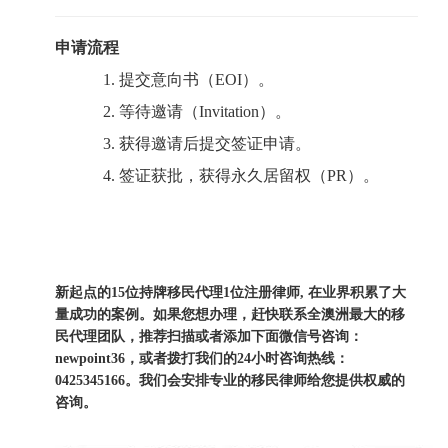
申请流程
1.
提交意向书（
EOI）。
2.
等待邀请（
Invitation）。
3.
获得邀请后提交签证申请。
4.
签证获批，获得永久居留权（
PR）。
新起点的15位持牌移民代理1位注册律师
, 在业界积累了大
量成功的案例。如果您想办理，赶快联系全澳洲最大的移
民代理团队，推荐扫描或者添加下面微信号咨询：
newpoint36，或者拨打我们的24小时咨询热线：
0425345166。我们会安排专业的移民律师给您提供权威的
咨询。