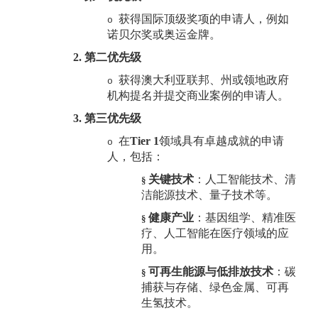
获得国际顶级奖项的申请人，例如
o
诺贝尔奖或奥运金牌。
2.
第二优先级
获得澳大利亚联邦、州或领地政府
o
机构提名并提交商业案例的申请人。
3.
第三优先级
在
Tier 1
领域具有卓越成就的申请
o
人，包括：
关键技术
：人工智能技术、清
§
洁能源技术、量子技术等。
健康产业
：基因组学、精准医
§
疗、人工智能在医疗领域的应
用。
可再生能源与低排放技术
：碳
§
捕获与存储、绿色金属、可再
生氢技术。