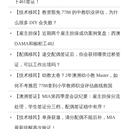
下461签证！
【技术移民】教资豁免 7788 的中教职业评估，为什
么很多 DIY 会失败？
【雇主担保】近期两个雇主担保成功案例复盘：西澳
DAMA和橱柜工482
【配偶移民】递交配偶签证后，你会获得哪类过桥签
证，可以工作出境吗？
【技术移民】幼教太卷？2年澳洲幼小教 Master，如
何不考雅思 7788拿到小学教师职业评估曲线救国
【澳洲签证】MIA第四季度会议纪要：雇主担保分流
处理，学生签证分三档，配偶签证稳中有序！
【技术移民】单身获邀，满分配偶不能后补，MIA
最新提醒再次验证！