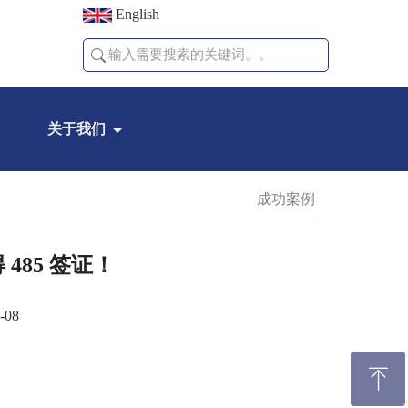
English
关于我们
成功案例
得 485 签证！
-08
ꁸ