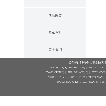
移民政策
专家评析
留学咨询
15位持牌移民代理(MARN)
0638764 (MA, K) |
1808486 (LI, M)
| 1386250
(XU, S)
1574803 (CHEN, J) | 1570012 (ZHANG, Z) | 1279772 (TAN
1700363 (JIA, M) | 2318286 (LIN, A) | 2217779 (WANG, 
0964025 (WANG, K) | 1466611 (PAN, S)
|
261