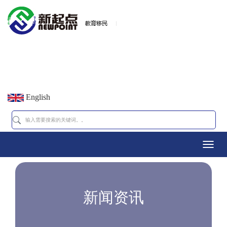
English
Toggl
navig
新闻资讯