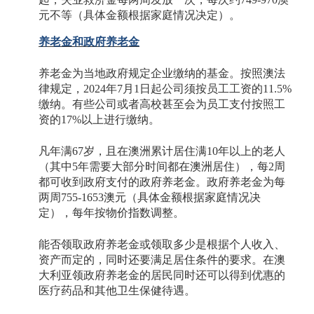
元不等（具体金额根据家庭情况决定）。
养老金和政府养老金
养老金为当地政府规定企业缴纳的基金。按照澳法
律规定，
2024年7月1日起公司须按员工工资的11.5%
缴纳。有些公司或者高校甚至会为员工支付按照工
资的17%以上进行缴纳。
凡年满
67岁，且在澳洲累计居住满10年以上的老人
（其中5年需要大部分时间都在澳洲居住），每2周
都可收到政府支付的政府养老金。政府养老金为每
两周755-1653澳元（具体金额根据家庭情况决
定），每年按物价指数调整。
能否领取政府养老金或领取多少是根据个人收入、
资产而定的，同时还要满足居住条件的要求。在澳
大利亚领政府养老金的居民同时还可以得到优惠的
医疗药品和其他卫生保健待遇。