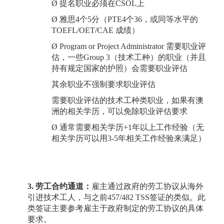
Ø
提名职业必须在
CSOL上
Ø
雅思
4个5分（PTE4个36，或同等水平的
TOEFL/OET/CAE 成绩）
Ø
Program or Project Administrator 需要职业评
估，一些Group 3（技术工种）的职业（并且
持有规定国家的护照）会需要职业评估
其余职业不强制要求职业评估
需要职业评估的技术工种类职业，如果有澳
洲的相关学历，可以免除职业评估要求
Ø
通常需要相关学历
+1年以上工作经验（无
相关学历可以用3-5年相关工作经验来满足）
3. 劳工合约通道：
雇主通过政府的劳工协议从海外
引进技术工人，与之前
457/482 TSS签证的类似。此
类签证主要参考雇主于政府制定的劳工协议的具体
要求。