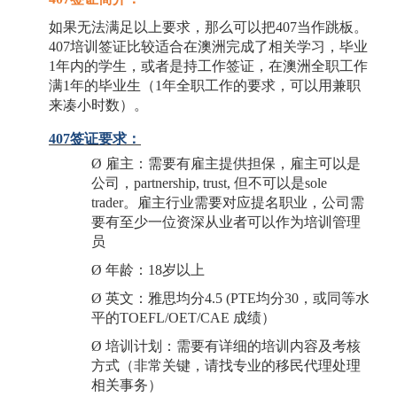
如果无法满足以上要求，那么可以把
407当作跳板。
407培训签证比较适合在澳洲完成了相关学习，毕业
1年内的学生，或者是持工作签证，在澳洲全职工作
满1年的毕业生（1年全职工作的要求，可以用兼职
来凑小时数）。
407签证要求：
Ø
雇主：需要有雇主提供担保，雇主可以是
公司，
partnership, trust, 但不可以是sole
trader。雇主行业需要对应提名职业，公司需
要有至少一位资深从业者可以作为培训管理
员
Ø
年龄：
18岁以上
Ø
英文：雅思均分
4.5 (PTE均分30，或同等水
平的TOEFL/OET/CAE 成绩）
Ø
培训计划：需要有详细的培训内容及考核
方式（非常关键，请找专业的移民代理处理
相关事务）