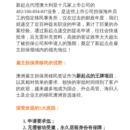
新起点代理澳大利亚十几家上市公司的
482/186/494/407业务，是这些上市公司担保海外员
工的指定移民事务所，仅在过去的财政年度，我们
就递交了近百种提名职业的申请，累计了巨量的办
案经验。通过新起点递交的提名申请，往往会快速
批准，且无需补充资料，高效的签证效率大大超出
了被担保公司和申请人的预期，奠定了新起点在雇
主担保领域内的领先地位！
雇主担保类移民的优势：
澳洲雇主担保类移民签证作为
新起点的王牌项目
，
以其相对简单的要求、较快的审批时间得到了客户
的欢迎，越来越多地成为国企、外企高管、海归人
士及企业主的移民澳洲首选途径。
深受欢迎的
5大原因：
1. 申请要求低；
2. 无需被动受邀，永久居留身份有保障；