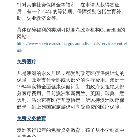
针对其他社会保障金等福利，在申请人获得签证
后，有一个
2-4年的等待期。保障类别包括生育补
助、失业救济金等。
具体保障福利的类别可以参考政府机构
Centrelink的
网站：
https://www.servicesaustralia.gov.au/individuals/services/centrel
ink
免费医疗
凡是澳洲的永久居民，都受到政府医疗保健计划的
保障，政府支付全部或大部分的医疗费用。澳洲于
1984年实施全面健康保健计划，由政府负担绝大部
分医疗费用。目前澳洲和新西兰、英国、瑞典、意
大利、马尔它有医疗互惠协定，所以持澳洲医疗保
健卡，到上列国家旅游仍可享受免费的医疗保障。
免费义务教育
澳洲实行
12年的免费义务教育，孩子从小学到高中
学费全免。