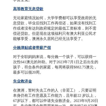
高等教育无息贷款
无论家庭情况如何，大学学费都可以享受政府的无
息贷款，毕业后找到工作再偿还，如果没有找到工
作或者没有达到政府规定的最低工资标准，则不需
偿还贷款。但是现在这项福利只有澳大利亚公民才
能够享受，澳洲永久居民已经无法享受了。
分娩津贴或者带薪产假
对于全职妈妈来说，每分娩一个孩子，可以获得一
次性
641澳元的补助。对于2023年7月1日之后出生的
孩子，符合条件的家庭，每周将获得$882.75澳元，
最多可以领20周。
失业救济金
在澳洲，暂时失去工作的人（非罢工），只要证明
本身仍有工作意愿及工作能力，且年龄
22 岁以上，
67岁以下，都可以申请失业救济金。2023年9月20日
起，失业救济金每两周发放一次，每次约749-970澳