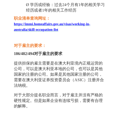
Ø
学历或经验：过去
24个月有1年的相关学习
经历或者1年的相关工作经历
职业清单查询网址：
https://immi.homeaffairs.gov.au/visas/working-in-
australia/skill-occupation-list
对于雇主的要求：
186/482/494对于雇主的要求
提供担保的雇主需要是在澳大利亚境内正规运营的
公司，可以是澳大利亚本地的公司，也可以是其他
国家的注册的公司。如果是其他国家注册的公司，
需要在澳大利亚证券投资委员会（
ASIC）注册并合
法纳税。
对于大部分提名职业而言，对于雇主并没有严格的
硬性规定。但是如果企业有连续亏损，需要有合理
的解释。