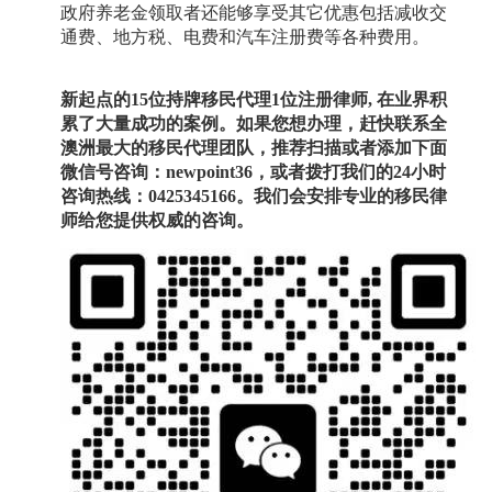
政府养老金领取者还能够享受其它优惠包括减收交
通费、地方税、电费和汽车注册费等各种费用。
新起点的15位持牌移民代理1位注册律师
, 在业界积
累了大量成功的案例。如果您想办理，赶快联系全
澳洲最大的移民代理团队，推荐扫描或者添加下面
微信号咨询：
newpoint36
，或者拨打我们的
24小时
咨询热线：
0425345166
。我们会安排专业的移民律
师给您提供权威的咨询。