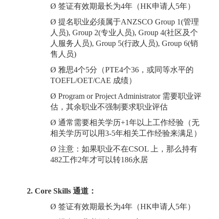
Ø
签证有效期最长为
4年（HK申请人5年）
Ø
提名职业必须属于
ANZSCO Group 1(管理
人员), Group 2(专业人员), Group 4(社区及个
人服务人员), Group 5(行政人员), Group 6(销
售人员)
Ø
雅思
4个5分（PTE4个36，或同等水平的
TOEFL/OET/CAE 成绩）
Ø
Program or Project Administrator 需要职业评
估，其余职业不强制要求职业评估
Ø
通常需要相关学历
+1年以上工作经验（无
相关学历可以用3-5年相关工作经验来满足）
Ø
注意：如果职业不在
CSOL 上，那么持有
482工作2年才可以转186永居
2. Core Skills 通道：
Ø
签证有效期最长为
4年（HK申请人5年）