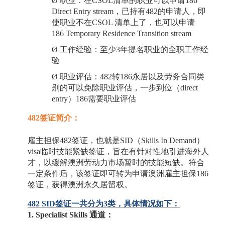
Ø
职业：在
CSOL清单的职业可以申请186
Direct Entry stream，已持有482的申请人，即
使职业不在CSOL 清单上了，也可以申请
186
Temporary Residence Transition stream
Ø
工作经验：至少
3年提名职业的全职工作经
验
Ø
职业评估：
482转186永居以及劳务合同类
别的可以免除职业评估，一步到位（direct
entry）186需要职业评估
482签证简介：
雇主担保
482签证，也就是SID（Skills In Demand）
visa临时技能紧缺签证，旨在有针对性地引进海外人
才，以缓解澳洲劳动力市场暂时的技能短缺。符合
一定条件后，该签证即可转为申请澳洲雇主担保186
签证，获得澳洲永久居留权。
482 SID签证一共分为3类，具体情况如下：
1. Specialist Skills 通道：