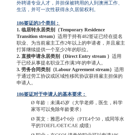
外聘请专业人才，并担保被聘用的人到澳洲工作、
生活，并可一次性获得永久居留权利。
186签证的3个类别：
1. 临居转永居类别（Temporary Residence
Transition stream）
适用于持有
482签证已经在提名
职业、为当前雇主工作2年以上的申请者，并且雇主
打算继续提供一个至少2年的职位。
2. 直接申请永居类别（Direct Entry stream ）
适用
于已经从事提名职业工作满
3年的申请人。
3. 劳务合同类别（Labour Agreement stream）
适用
于通过劳工协议或区域性移民协议获得雇主担保的
申请人。
186签证对于申请人的基本要求：
Ø
年龄：未满
45岁（大学老师，医生，科学
家等可以免除年龄要求）
Ø
英文：雅思
4个6分（PTE4个50，或同等水
平的TOEFL/OET/CAE 成绩）