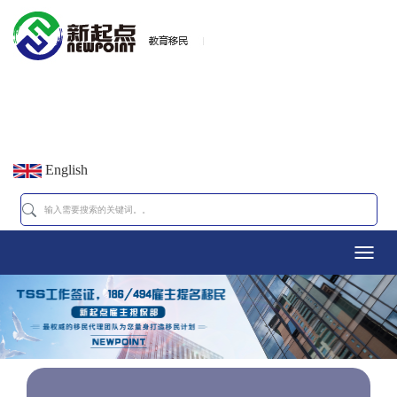
English
Toggl
navig