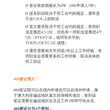
Ø
签证有效期最长为
4年（HK申请人5年）
Ø
提名职业取决于劳工合约的规定，通常是
不在
CSOL上的职业
Ø
英文要求取决于劳工合约的规定，有些职
业是雅思
4.5-5分，但也有一些职业是雅思4个
5分（PTE4个36，或同等水平的
TOEFL/OET/CAE 成绩）
Ø
通常需要相关学历或
1年以上工作经验，有
些职业会需要更多的工作经验，取决具体的
劳工协议
494签证简介：
494签证既可以在境内申请也可以在境外申请，属
于澳大利亚偏远地区雇主担保移民项目，拿到该
签证需要在偏远地区生活且工作3年即可转永居。
494签证分为2个类别：