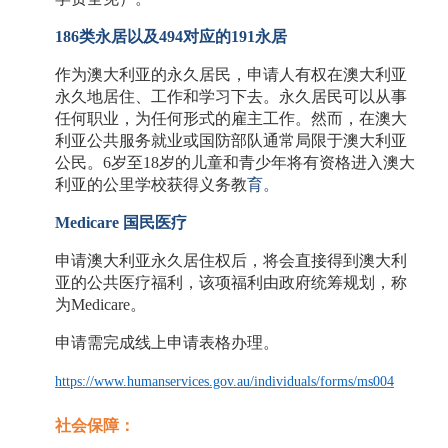
186类永居以及494对应的191永居
作为澳大利亚的永久居民，申请人有权在澳大利亚
永久地居住、工作和学习下去。永久居民可以从事
任何职业，为任何形式的雇主工作。然而，在澳大
利亚公共服务就业或国防部队通常局限于澳大利亚
公民。
6岁至18岁的儿童和青少年将有资格进入澳大
利亚的公里学校获得义务教
育。
Medicare 国民医疗
申请澳大利亚永久居住权后，将会直接得到澳大利
亚的公共医疗福利，该项福利由政府统筹规划，称
为
Medicare。
申请需完成线上申请表格办理。
https://www.humanservices.gov.au/individuals/forms/ms004
社会保障：