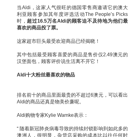
当Aldi，这家人气很旺的德国零售商邀请它的澳大
利亚顾客参加其年度评选活动The People’s Picks
时，
超过16.5万名Aldi的顾客迫不及待地为他们最
喜欢的商品投了票。
这家超市巨头最受欢迎商品已经揭晓！
其中包括最受顾客喜爱的商品是售价仅2.49澳元的
汉堡面包，顾客评价说生活离不开它！
Aldi十大粉丝最喜欢的物品
排名前十的商品里面最贵的不超过6澳元，可以看出
Aldi的商品还真是物美价廉呢。
Aldi购物专家Kylie Warnke表示：
“ 随着新冠肺炎病毒导致的持续封锁影响到如此多的
澳洲人，很明显，杂货店采购的成本比以往任何时