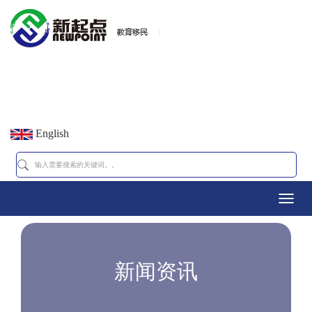
English
Toggl
navig
新闻资讯