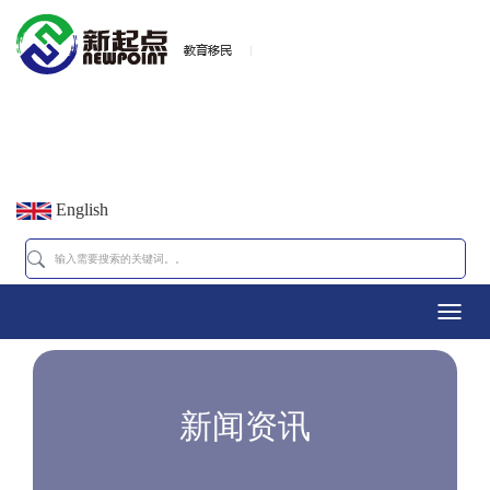
English
Toggl
navig
新闻资讯