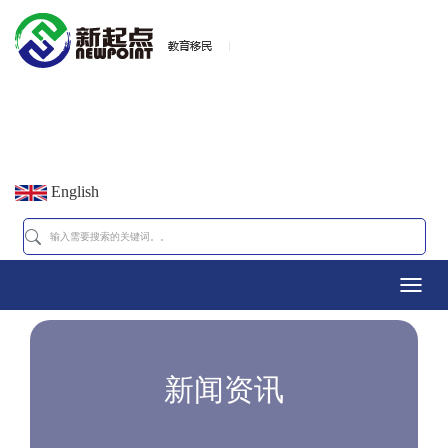
English
Toggl
navig
新闻资讯