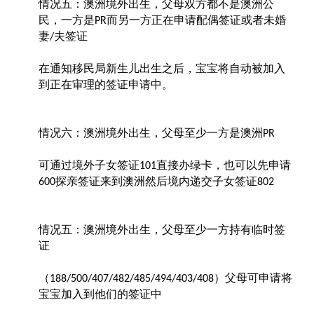
情况五：澳洲境外出生，父母双方都不是澳洲公
民，一方是
而另一方正在申请配偶签证或者未婚
PR
妻
夫签证
/
在通知移民局新生儿出生之后，宝宝将自动被加入
到正在审理的签证申请中。
情况六：澳洲境外出生，父母至少一方是澳洲
PR
可通过境外子女签证
直接办绿卡，也可以先申请
101
探亲签证来到澳洲然后境内递交子女签证
600
802
情况五：澳洲境外出生，父母至少一方持有临时签
证
（
）父母可申请将
188/500/407/482/485/494/403/408
宝宝加入到他们的签证中