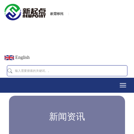
English
Toggl
navig
新闻资讯