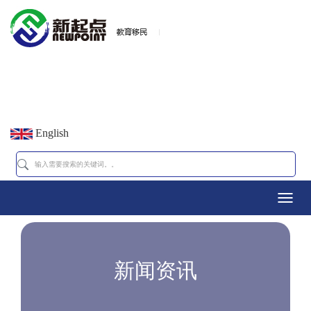
English
Toggl
navig
新闻资讯