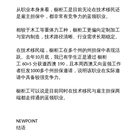
从职业本身来看，橱柜工是目前无论在技术移民还
是雇主担保中，都非常有竞争力的蓝领职业。
相较于木工等重体力工种，橱柜工更偏向定制加工
与室内制造，技术路径清晰、行业需求长期稳定。
在技术移民端，橱柜工在多个州的州担保中表现活
跃。去年
月底，我已有学生正是通过 橱柜
10
工
分获邀西澳
，且本周西澳又向蓝领工作
60+5
190
者狂发
多个州担保邀请，说明该职业在实际邀
1000
请中具备较强竞争力。
橱柜工可以说是目前同时在技术移民与雇主担保两
端都走得通的蓝领职业。
NEWPOINT
结语