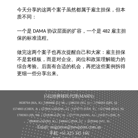
今天分享的这两个案子虽然都属于雇主担保，但本
质不同：
一个是
协议层面的扩容，一个是
雇主担
DAMA
482
保的标准流程。
做完这两个案子也再次提醒自己和大家：雇主担保
不是套模板，而是对企业、岗位和政策理解能力的
综合考验。后面有合适的机会，再把这些案例拆得
更细一些分享出来。
15位持牌移民代理(MARN):
0638764 (MA, K) |
1808486 (LI, M)
| 1386250
(XU, S)
| 1796643
(QIN, Q)
1574803 (CHEN, J) | 1570012 (ZHANG, Z) | 1279772 (TAN, T) | 2217988 (BAO, N)
1700363 (JIA, M) | 2318286 (LIN, A) | 2217779 (WANG, A) | 2519171 (SHI, J)
0964025 (WANG, K) | 1466611 (PAN, S)
|
2619340 (WU, S)
Email: migration@newpoint.com.au
手机:+61 425 345 166