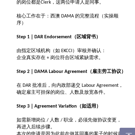
的岗位都是
，这两位申请人是同事。
Clerk
核心工作在于：西澳
的完整流程（实操顺
DAMA
序）
｜
（区域背书）
Step 1
DAR Endorsement
由指定区域机构（如
）审核并确认：
EKCCI
企业真实存在
岗位符合区域紧缺需求。
+
｜
（雇主劳工协议）
Step 2
DAMA Labour Agreement
在
批准后，向内政部递交
，
DAR
Labour Agreement
确定雇主可担保的岗位、人数及放宽条件。
｜
（如适用）
Step 3
Agreement Variation
如需新增岗位
人数
职业，必须先做协议变更，
/
/
再进入后续步骤。
本次的申请是因为此前在做其同事的案子的时候就