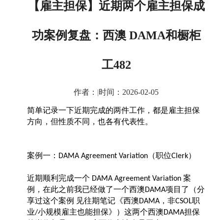
【雇主担保】近期两个雇主担保成
功案例复盘：西澳 DAMA和橱柜
工482
作者：
|
时间：2026-02-05
简单记录一下近期完成的两件工作，都是雇主担保
方向，但性质不同，也各有代表性。
案例一：
（职位
）
DAMA Agreement Variation
Clerk
近期顺利完成一个
案
DAMA Agreement Variation
例，在此之前我已经做了一个西澳
项目了（分
DAMA
享过这个案例 见往期笔记《西澳
，非
职
DAMA
CSOL
业
小规模雇主也能担保》）这两个西澳
担保
/
DAMA