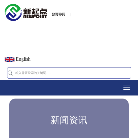
English
Toggl
navig
新闻资讯