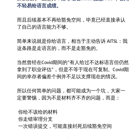
不轻易给语言成绩。
而且后续基本不再给豁免空间，毕竟已经直接承认
了自己的语言能力不够。
简单来说就是你给语言，相当于主动告诉
：我
AITSL
这条路是走语言的，而不是走豁免的。
当然曾经在
期间的
有人给过不达标语言但仍然
Covid
“
拿到了职业评估
，但是不等于现在可复制。
期
”
Covid
间的幸存者偏差个例并不足以支撑现在的情况。
所以任何简单的问题，都可能成为一个坑，大家一
定要警惕，因为不是材料齐不齐的问题，而是：
你给不该给的材料
你走错审理分支
一次错误提交，可能直接封死后续豁免空间