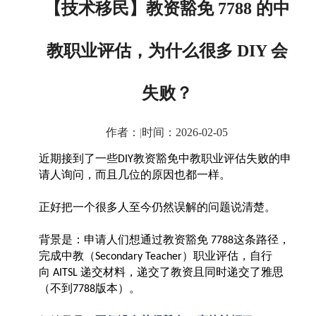
【技术移民】教资豁免 7788 的中
教职业评估，为什么很多 DIY 会
失败？
作者：
|
时间：2026-02-05
近期接到了一些
教资豁免中教职业评估失败的申
DIY
请人询问，而且几位的原因也都一样。
正好把一个很多人至今仍然误解的问题说清楚。
背景是：申请人们想通过教资豁免
这条路径，
7788
完成中教（
）职业评估，自行
Secondary Teacher
向
递交材料，递交了教资且同时递交了雅思
AITSL
（不到
版本）。
7788