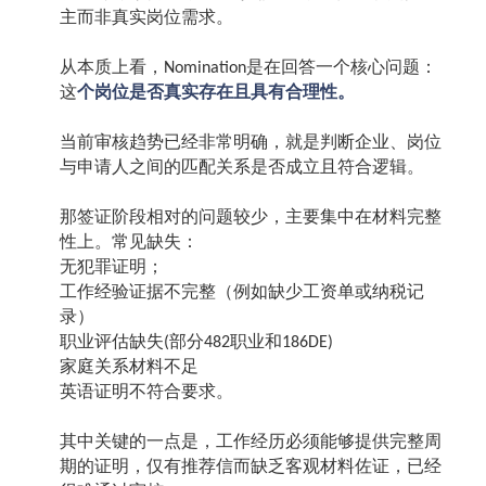
主而非真实岗位需求。
从本质上看，
是在回答一个核心问题：
Nomination
这
个岗位是否真实存在且具有合理性。
当前审核趋势已经非常明确，就是判断企业、岗位
与申请人之间的匹配关系是否成立且符合逻辑。
那签证阶段相对的问题较少，主要集中在材料完整
性上。常见缺失：
无犯罪证明；
工作经验证据不完整（例如缺少工资单或纳税记
录）
职业评估缺失
部分
职业和
(
482
186DE)
家庭关系材料不足
英语证明不符合要求。
其中关键的一点是，工作经历必须能够提供完整周
期的证明，仅有推荐信而缺乏客观材料佐证，已经