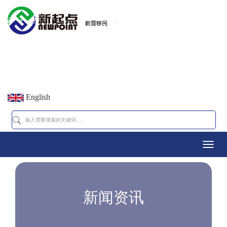
English
Toggl
navig
新闻资讯