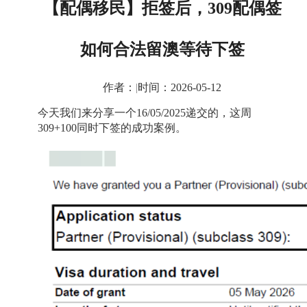
【配偶移民】拒签后，309配偶签
如何合法留澳等待下签
作者：
|
时间：2026-05-12
今天我们来分享一个
16/05/2025
递交的
，这周
309+100
同时下签的成功案例
。