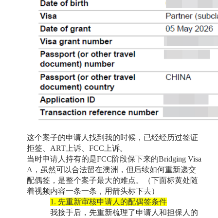
这个案子的申请人找到我的时候，已经经历过签证
拒签、
ART
上诉、
FCC
上诉。
当时申请人持有的是
FCC
阶段保下来的
Bridging Visa
A
，虽然可以合法留在澳洲，但后续如何重新递交
配偶签，是整个案子最大的难点。
（下面标黄处随
着视频内容一条一条，用箭头标下去）
1.
先重新审核申请人的配偶签条件
我接手后，先重新梳理了申请人和担保人的