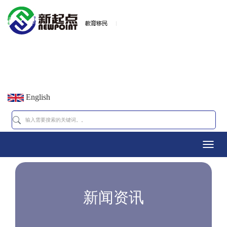
English
Toggl
navig
新闻资讯