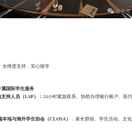
、全维度支持，安心留学
专属国际学生服务
地支持人员（
LSP
）：
24
小时紧急联系、协助办理银行账户、医
瑞本地与海外学生协会（
CLOSA
）
：家长群组、学生活动、文化