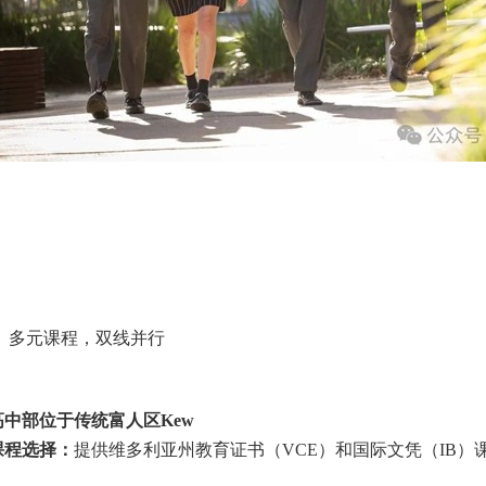
、多元课程，双线并行
高中部位于传统富人区
Kew
课程选择：
提供维多利亚州教育证书（
VCE
）和国际文凭（
IB
）