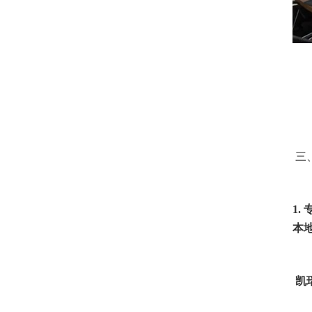
三
1.
本
凯