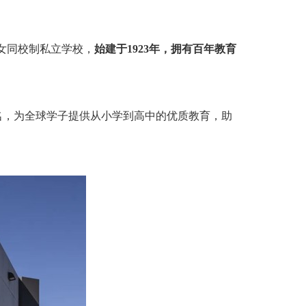
女同校制私立学校，
始建于
1923
年，拥有百年教育
名，为全球学子提供从小学到高中的优质教育，助