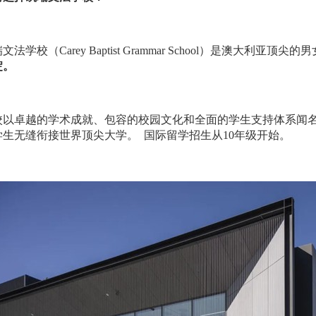
瑞文法学校（
Carey Baptist Grammar School
）是澳大利亚顶尖的男
淀。
校以卓越的学术成就、包容的校园文化和全面的学生支持体系闻
学生无缝衔接世界顶尖大学。
国际留学招生从
10
年级开始。