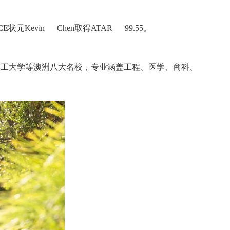
CE
状元
Kevin Chen
取得
ATAR 99.55
。
理工大学等澳洲八大名校，专业涵盖工程、医学、商科、艺术等
1