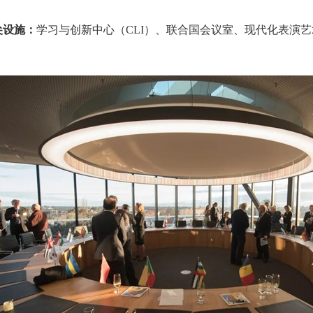
尖设施：
学习与创新中心（
CLI
）、联合国会议室、现代化表演艺