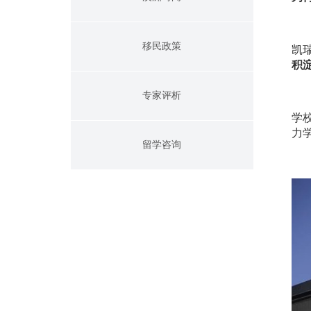
移民政策
凯
积
专家评析
学
力
留学咨询