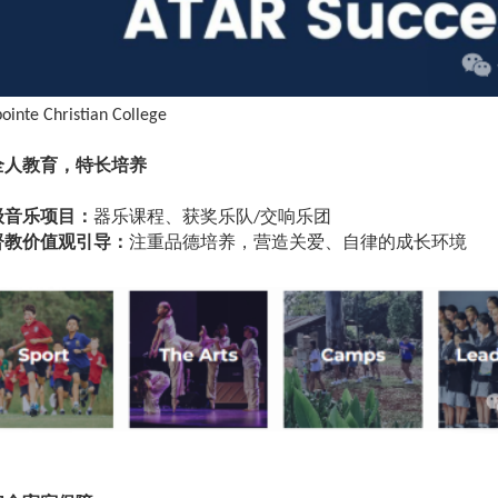
pointe Christian College
全人教育，特长培养
级音乐项目：
器乐课程、获奖乐队
交响乐团
/
督教价值观引导：
注重品德培养，营造关爱、自律的成长环境