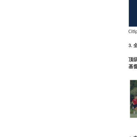
Citi
3.
顶
基