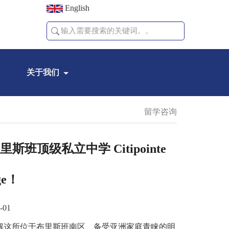
English
关于我们
留学咨询
班顶级私立中学 Citipointe
ege！
-01
解这所位于布里斯班南区、备受亚洲家庭青睐的明