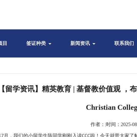
项目
签证种类
新闻资讯
联系我们
【留学资讯】精英教育 | 基督教价值观 ，布里斯
Christian Coll
作者：
|
时间：2025-08
年
月，我们的小留学生陈同学刚刚入读
啦！今天就带大家了
7
CCC