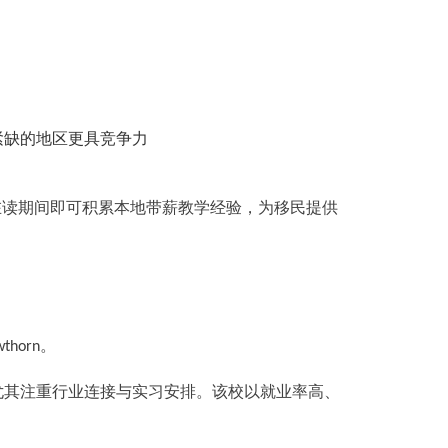
紧缺的地区更具竞争力
在读期间即可积累本地带薪教学经验，为移民提供
。
thorn
尤其注重行业连接与实习安排。该校以就业率高、