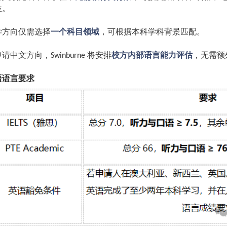
位。
学方向仅需选择
一个科目领域
，可根据本科学科背景匹配。
申请中文方向，
将安排
校方内部语言能力评估
，无需额
Swinburne
语语言要求