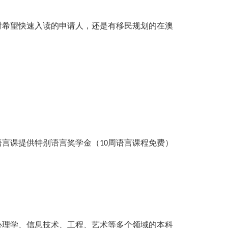
对希望快速入读的申请人，还是有移民规划的在澳
语言课提供特别语言奖学金（
周语言课程免费）
10
心理学、信息技术、工程、艺术等多个领域的本科