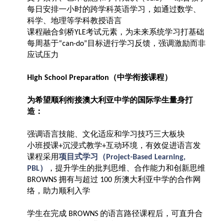
每日安排一小时的跨学科英语学习，如通过数学、
科学、地理等学科教授语言
课程融合剑桥
考试元素，为未来系统学习打基础
YLE
每周基于
目标进行学习反馈，强调激励而非
“can-do”
应试压力
（中学衔接课程）
High School Preparation
为希望顺利衔接澳大利亚中学的国际学生量身打
造：
强调语言技能、文化适应和学习技巧三大板块
小班授课
沉浸式教学
互动环境，有效促进语言发
+
+
课程采用
项目式学习（
Project-Based Learning,
）
，提升学生的批判思维、合作能力和创新思维
PBL
拥有与超过
所澳大利亚中学的合作网
BROWNS
100
络，助力顺利入学
学生在完成
的语言路径课程后，可直升合
BROWNS