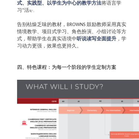
式、实践型、以学生为中心的教学方法
将语言学
习
活
“
化
。
”
告别枯燥乏味的教材，
鼓励教师采用真实
BROWNS
情境教学、项目式学习、角色扮演、小组讨论等方
式，帮助学生在真实语境中
听说读写全面提升
，学
习动力更强，效果也更持久。
四、特色课程：为每一个阶段的学生定制方案