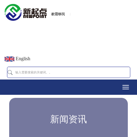
English
Toggl
navig
新闻资讯