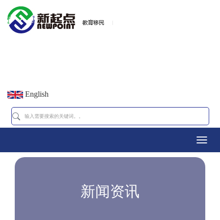
English
Toggl
navig
新闻资讯