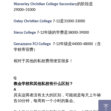
的阶段是
Waverley Christian College Secondary
29000~31000
是
Oxley Christian College
7-12
31000-33000
年级的学费是
Siena College
7-12
38000-39000
年级是
（含
Genazzano FCJ College
7-12
44000-48000
学校寄宿费）
相对于其他的私校费用便宜很多！
Q
教会学校和其他私校有什么区别？
A
其实这两者没有太大的区别，可能就是每天上午祷
告
分钟，每周有一个小时的集会。
10
ꁸ