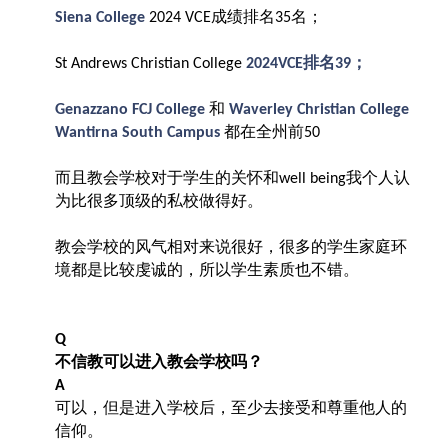
成绩排名
名；
Siena College
2024 VCE
35
排名
；
St Andrews Christian College
2024VCE
39
和
Genazzano FCJ College
Waverley Christian College
都在全州前
Wantirna South Campus
50
而且教会学校对于学生的关怀和
我个人认
well being
为比很多顶级的私校做得好。
教会学校的风气相对来说很好，很多的学生家庭环
境都是比较虔诚的，所以学生素质也不错。
Q
不信教可以进入教会学校吗？
A
可以，但是进入学校后，至少去接受和尊重他人的
信仰。