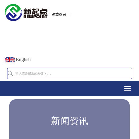
English
Toggl
navig
新闻资讯