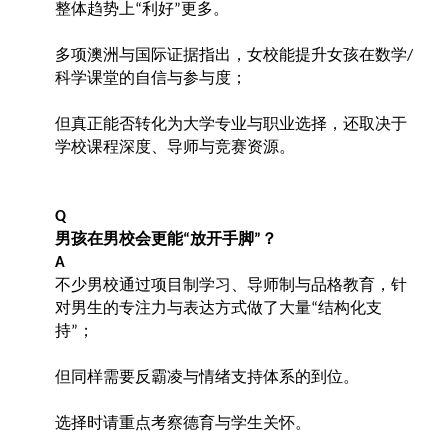
整体趋势上
利好
更多。
“
”
多项澳洲与国际证据指出，女校能提升女孩在数学
/
科学课堂的自信与参与度；
但真正能否转化为大学专业与职业选择，还取决于
学校课程深度、导师与竞赛资源。
Q
男孩在男校会更能
放开手脚
？
“
”
A
不少男校通过项目制学习、导师制与品格教育，针
对男生的专注力与表达方式做了大量
结构化支
“
持
；
”
但同样需要反霸凌与情绪支持体系的到位。
选择时请重点考察德育与学生关怀。