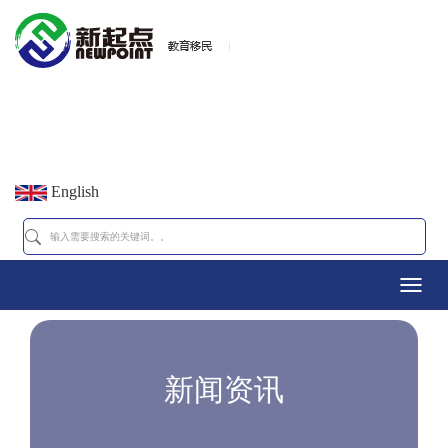
English
Toggl
navig
新闻资讯