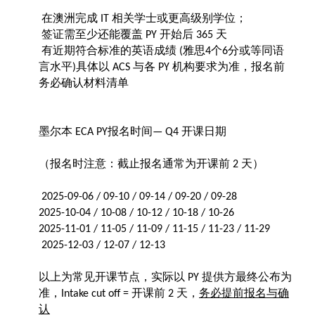
在澳洲完成
相关学士或更高级别学位；
IT
签证需至少还能覆盖
开始后
天
PY
365
有近期符合标准的英语成绩
雅思
个
分或等同语
(
4
6
言水平
具体以
与各
机构要求为准，报名前
)
ACS
PY
务必确认材料清单
墨尔本
报名时间
开课日期
ECA PY
— Q4
（报名时注意：截止报名通常为开课前
天）
2
2025-09-06 / 09-10 / 09-14 / 09-20 / 09-28
2025-10-04 / 10-08 / 10-12 / 10-18 / 10-26
2025-11-01 / 11-05 / 11-09 / 11-15 / 11-23 / 11-29
2
0
25-12-03 / 12-07 / 12-13
以上为常见开课节点，实际以
提供方最终公布为
PY
准，
开课前
天，
务必提前报名与确
Intake cut off =
2
认