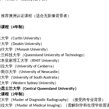
、推荐澳洲认证课程（适合无影像背景者）
科课程（
年制）
4
廷大学（
）
Curtin University
肯大学（
）
Deakin University
纳什大学（
）
Monash University
士兰科技大学（
）
Queensland University of Technology
尔本皇家理工大学（
）
RMIT University
培拉大学（
）
University of Canberra
卡斯尔大学（
）
University of Newcastle
澳大学（
）
University of South Australia
尼大学（
）
Western Sydney University
央昆士兰大学（
）
Central Queensland University
士课程（
年制）
2
尼大学（
）（接受跨专业背景）
Master of Diagnostic Radiography
培拉大学（
）（需解剖学和生理学前置
Master of Medical Imaging