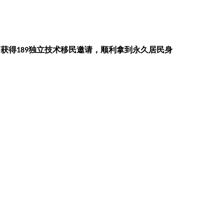
，获得
独立技术移民邀请，顺利拿到永久居民身
189