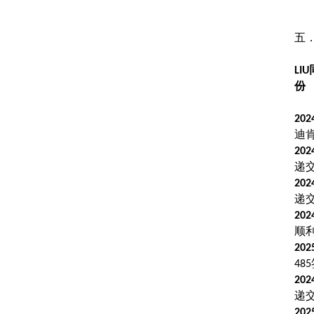
五
LIU
份
202
迪
202
递
202
递
202
顺
202
485
202
递
202