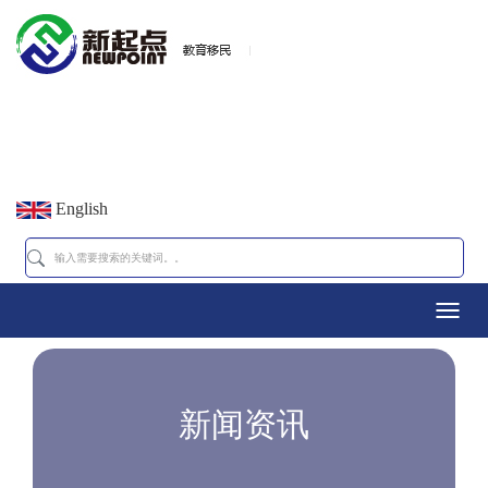
English
Toggl
navig
新闻资讯