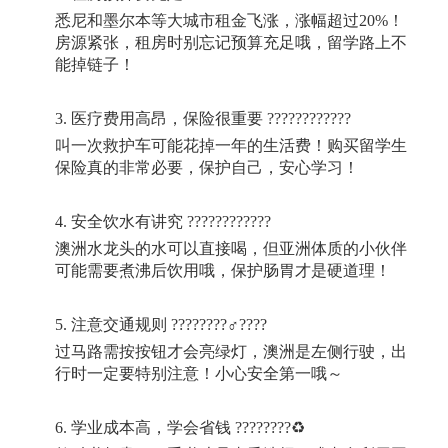
悉尼和墨尔本等大城市租金飞涨，涨幅超过
20%
！
房源紧张，租房时别忘记预算充足哦，留学路上不
能掉链子！
3.
医疗费用高昂，保险很重要
????????????
叫一次救护车可能花掉一年的生活费！购买留学生
保险真的非常必要，保护自己，安心学习！
4.
安全饮水有讲究
????????????
澳洲水龙头的水可以直接喝，但亚洲体质的小伙伴
可能需要煮沸后饮用哦，保护肠胃才是硬道理！
5.
注意交通规则
????????‍♂????
过马路需按按钮才会亮绿灯，澳洲是左侧行驶，出
行时一定要特别注意！小心安全第一哦～
6.
学业成本高，学会省钱
????????
♻