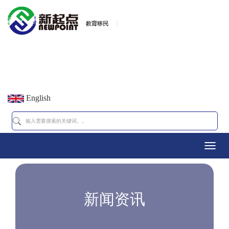
English
Toggl
navig
新闻资讯