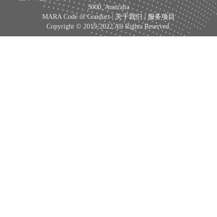
3000, Australia
MARA Code of Conduct |
关于我们
|
服务项目
Copyright © 2019-2022 All Rights Reserved.