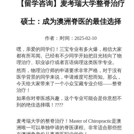
【留学咨询】麦考瑞大学整脊治疗
硕士：成为澳洲脊医的最佳选择
作者：
|
时间：2025-02-10
嘿，亲爱的同学们！三宝专业有多火爆，相信大家
都有所耳闻。已经有不少同学开始把目光转向了物
理治疗、职业诊疗或者言语病理这类医学专业。
然而，物理治疗师的申请要求非常严格，对于没有
医学背景的同学来说，申请难度可想而知。那么，
今天给大家带来了一个小众宝藏专业介绍——整脊
治疗！
如果你对脊医感兴趣，这个专业可能会是你意想不
到的绝佳选择哦！
????
麦考瑞大学的整脊治疗！
Master of Chiropractic
是澳
洲唯一可以单独申请的脊医课程。非常适合那些想