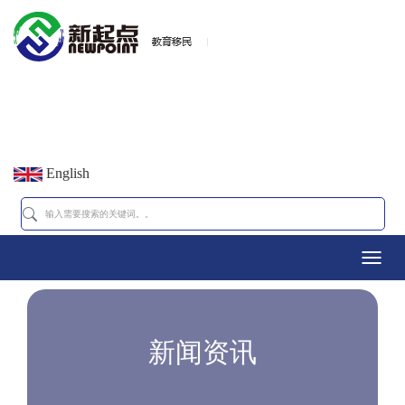
English
Toggl
navig
新闻资讯