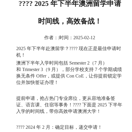
???? 2025 年下半年澳洲留学申请
时间线，高效备战！
作者：
|
时间：2025-02-12
2025
年下半年赴澳留学？
????
现在正是最佳申请时
机！
澳洲下半年入学时间包括
Semester 2
（
7
月）
和
Trimester 3
（
9
月），部分学校支持
7
个学期成绩
换无条件
Offer
，或提供
Con CoE
，让你提前锁定学
位并加快签证办理！
提前申请，抢占热门专业席位，更从容地准备签
证、语言课、住宿等事务！
????
下面是
2025
下半年
入学的时间线，带你高效申请澳洲大学！
???? 2024
年
2
月：确定目标，递交申请！