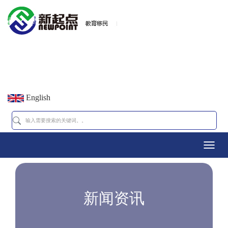
English
Toggl
navig
新闻资讯