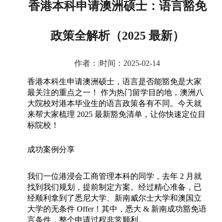
香港本科申请澳洲硕士：语言豁免
政策全解析（2025 最新）
作者：
|
时间：2025-02-14
香港本科生申请澳洲硕士，语言是否能豁免是大家
最关注的重点之一！ 作为热门留学目的地，澳洲八
大院校对港本毕业生的语言政策各有不同。今天就
来帮大家梳理 2025 最新豁免清单，让你快速定位目
标院校！
成功案例分享
我们一位港浸会工商管理本科的同学，去年
2
月就
找到我们规划，提前制定方案。经过精心准备，已
经顺利拿到了悉尼大学、新南威尔士大学和澳国立
大学的无条件
Offer
！其中，悉大
&
新南成功豁免语
言条件，整个申请过程非常顺利。