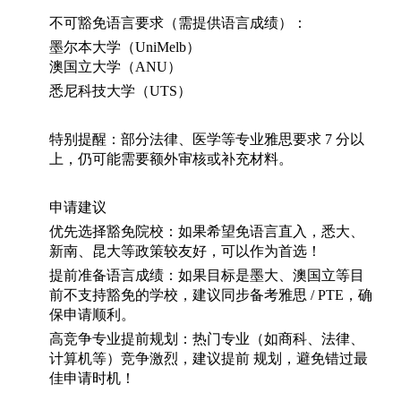
不可豁免语言要求（需提供语言成绩）：
墨尔本大学（
UniMelb
）
澳国立大学（
ANU
）
悉尼科技大学（
UTS
）
特别提醒：部分法律、医学等专业雅思要求
7
分以
上，仍可能需要额外审核或补充材料。
申请建议
优先选择豁免院校：如果希望免语言直入，悉大、
新南、昆大等政策较友好，可以作为首选！
提前准备语言成绩：如果目标是墨大、澳国立等目
前不支持豁免的学校，建议同步备考雅思
/ PTE
，确
保申请顺利。
高竞争专业提前规划：热门专业（如商科、法律、
计算机等）竞争激烈，建议提前
规划，避免错过最
佳申请时机！