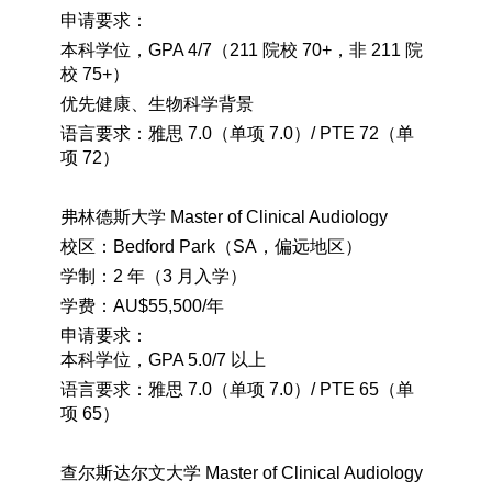
申请要求：
本科学位，
GPA 4/7
（
211
院校
70+
，非
211
院
校
75+
）
优先健康、生物科学背景
语言要求：雅思
7.0
（单项
7.0
）
/ PTE 72
（单
项
72
）
弗林德斯大学
Master of Clinical Audiology
校区：
Bedford Park
（
SA
，偏远地区）
学制：
2
年（
3
月入学）
学费：
AU$55,500/
年
申请要求：
本科学位，
GPA 5.0/7
以上
语言要求：雅思
7.0
（单项
7.0
）
/ PTE 65
（单
项
65
）
查尔斯达尔文大学
Master of Clinical Audiology