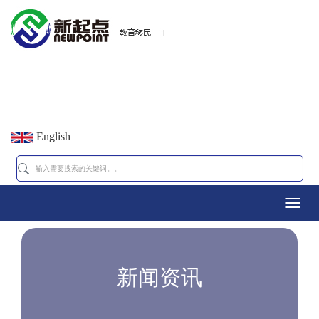
English
Toggl
navig
新闻资讯