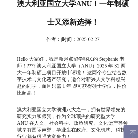
澳大利亚国立大学ANU！一年制硕
士又添新选择！
作者：
|
时间：2025-02-27
Hello
大家好，我是新起点留学移民的
Stephanie
老
师！
????
澳大利亚国立大学（
ANU
）
2025
年
S2
两
大一年制硕士项目开放申请啦！
这两个专业结合数
字技术与文化遗产研究，适合对新兴人文学科感兴
趣的同学，而且只需
1
年
即可获得硕士学位，性价
比超高！
澳大利亚国立大学澳洲八大之一，拥有世界领先的
研究实力和师资，作为全球顶尖的研究型大学，
ANU
在人文、社会科学、政策研究、文化遗产等领
域享有国际声誉，毕业生在政府、文化机构、科技
ꁸ
行业都有很强的竞争力！