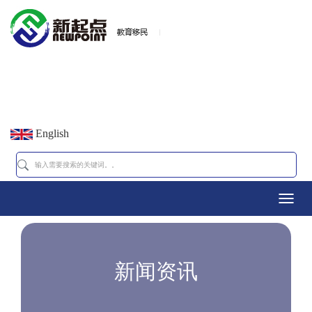
English
Toggl
navig
新闻资讯