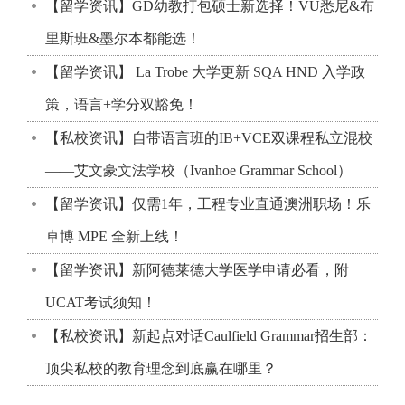
【留学资讯】GD幼教打包硕士新选择！VU悉尼&布
里斯班&墨尔本都能选！
【留学资讯】 La Trobe 大学更新 SQA HND 入学政
策，语言+学分双豁免！
【私校资讯】自带语言班的IB+VCE双课程私立混校
——艾文豪文法学校（Ivanhoe Grammar School）
【留学资讯】仅需1年，工程专业直通澳洲职场！乐
卓博 MPE 全新上线！
【留学资讯】新阿德莱德大学医学申请必看，附
UCAT考试须知！
【私校资讯】新起点对话Caulfield Grammar招生部：
顶尖私校的教育理念到底赢在哪里？