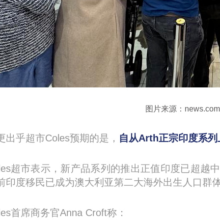
图片来源：news.com.
更出乎超市Coles预期的是，
自从Arth正宗印度系
oles超市表示，新产品系列的推出正值印度已超
前印度移民已成为澳大利亚第二大海外出生人口群
les首席商务官Anna Croft称：