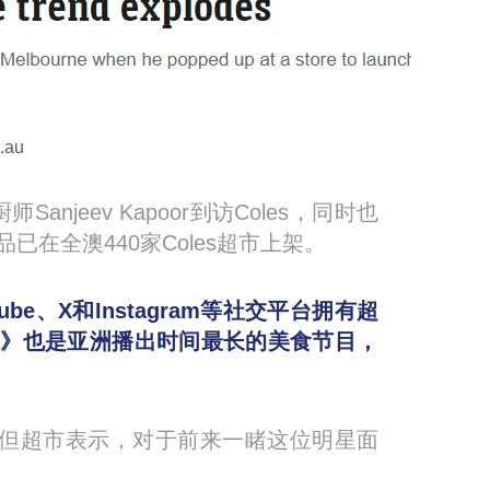
au
anjeev Kapoor到访Coles，同时也
已在全澳440家Coles超市上架。
ube、X和Instagram等社交平台拥有超
zana》也是亚洲播出时间最长的美食节目，
力，但超市表示，对于前来一睹这位明星面