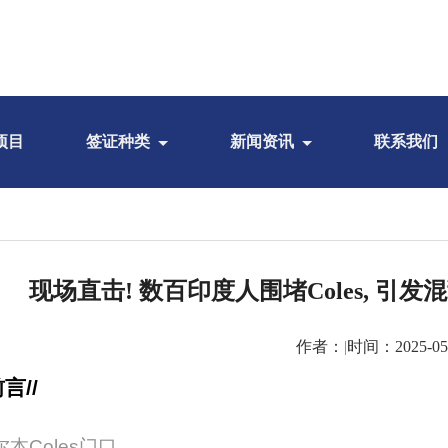
项目
签证种类
新闻资讯
联系我们
现场直击! 数百印度人围堵Coles, 引发
作者：
|
时间：2025-05
言//
尔本Coles门口，