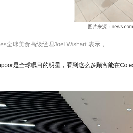
图片来源：news.com.
les全球美食高级经理Joel Wishart 表示，
apoor是全球瞩目的明星，看到这么多顾客能在Col