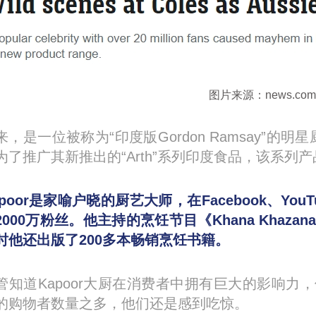
图片来源：news.com.
来，是一位被称为“印度版Gordon Ramsay”的明星厨师S
为了推广其新推出的“Arth”系列印度食品，该系列产品
poor
是家喻户晓的厨艺大师，在Facebook、YouT
2000万粉丝。他主持的烹饪节目《Khana Kha
时他还出版了200多本畅销烹饪书籍。
管知道Kapoor大厨在消费者中拥有巨大的影响
的购物者数量之多，他们还是感到吃惊。