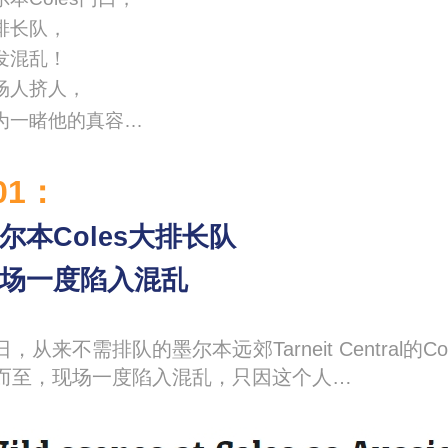
排长队，
发混乱！
场人挤人，
为一睹他的真容…
01
：
尔本Coles大排长队
场一度陷入混乱
日，从来不需排队的墨尔本远郊Tarneit Central
而至，现场一度陷入混乱，只因这个人…