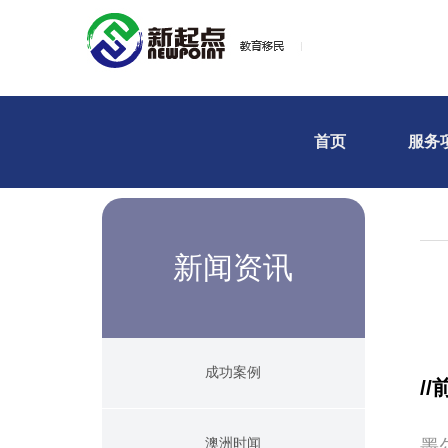
首页
服务
新闻资讯
成功案例
//
前
澳洲时闻
墨