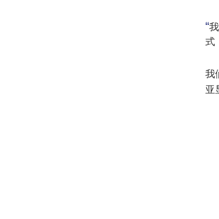
“
式
我
亚