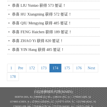
恭喜 LIU Yuntao 获得 573 签证！
恭喜 HU Xiangming 获得 572 签证！
恭喜 QIU Mengying 获得 485 签证！
恭喜 FENG Haichen 获得 189 签证！
恭喜 ZHAO Yi 获得 820 签证！
恭喜 YIN Hang 获得 485 签证！
1
Pre
172
173
174
175
176
Next
178
15位持牌移民代理(MARN):
0638764 (MA, K) |
1808486 (LI, M)
| 1386250
(XU, S)
| 1796643
(QIN, Q)
1574803 (CHEN, J) | 1570012 (ZHANG, Z) | 1279772 (TAN, T) | 2217988 (BAO, N)
1700363 (JIA, M) | 2318286 (LIN, A) | 2217779 (WANG, A) | 2519171 (SHI, J)