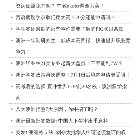
资认证豁免7788？ 中教master两全其美！
言语病理学录取门槛太高？70分还能申请吗？
学生签证逾期的那些事你需要了解的PIC4014条款
澳洲一年制研究生：低成本高回报，快速提升职业竞
争力！
澳洲毕业生21类专业起薪大盘点！三宝能到7W？
澳洲学签政策再次调整！7月1日后境内申请更受限！
高考后的选择-直冲世界TOP前20名校：澳洲留学指
南
八大澳洲拒签7大原因，你中招了吗？
澳洲最新批签数据: 中国人下签率出乎意料!
突发! 澳洲将立法: 剥夺大批华人申请这项签证的权