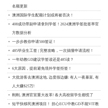
名额更新
澳洲国际学生配额计划或将被否决！
408成功带副申请拿到学签！2024澳洲学签批签率官
方数据分析
一步步教你申请500签证 !
485毕业生工签 | 完整攻略，一次搞懂申请流程！
一年幼教GD建议学签读还是485读？
6大原因，提前避免境外学签拒签！
大批游客去澳洲这地, 边度假边赚: 有人一夜暴富, 有
人大赚$25万!
刚刚, 澳洲官宣重大改革! 各大高校留学生都慌了
短平快移民澳洲项目！ 担心ECU中教GD不能VIT教